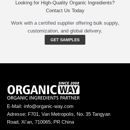
Looking for High-Quality Organic Ingredients?
Contact Us Today
Work with a certified supplier offering bulk supply,
customization, and global delivery.
GET SAMPLES
E-Mail: info@organic-way.com
Adresse: F701, Van Metropolis, No. 35 Tangyan
Road, Xi’an, 710065, PR China