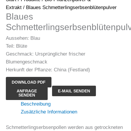
Extrakt
/ Blaues Schmetterlingserbsenblütenpulver
Blaues
Schmetterlingserbsenblütenpul
Aussehen: Blau
Teil: Blüte
Geschmack: Ursprünglicher frischer
Blumengeschmack
Herkunft der Pflanze: China (Festland)
DOWNLOAD PDF
Blaues
ANFRAGE
E-MAIL SENDEN
SENDEN
Schmetterlingserbsenblütenpulver
Beschreibung
Menge
Zusätzliche Informationen
Schmetterlingserbsenpollen werden aus getrockneten