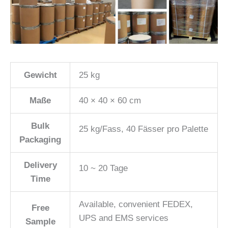
Gewicht
25 kg
Maße
40 × 40 × 60 cm
Bulk
25 kg/Fass, 40 Fässer pro Palette
Packaging
Delivery
10 ~ 20 Tage
Time
Available, convenient FEDEX,
Free
UPS and EMS services
Sample