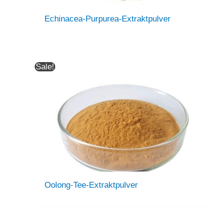
Echinacea-Purpurea-Extraktpulver
Sale!
Oolong-Tee-Extraktpulver