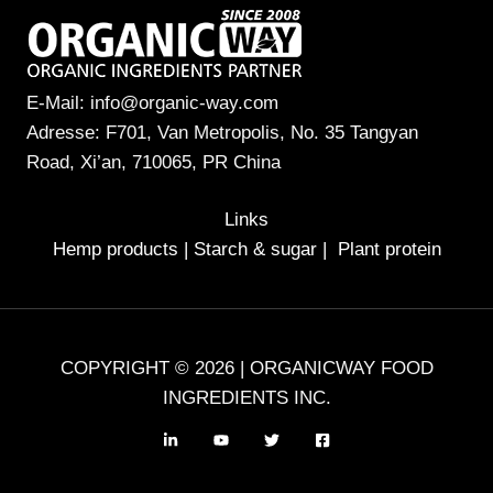
E-Mail: info@organic-way.com
Adresse: F701, Van Metropolis, No. 35 Tangyan
Road, Xi’an, 710065, PR China
Links
Hemp products
|
Starch & sugar
|
Plant protein
COPYRIGHT © 2026 | ORGANICWAY FOOD
INGREDIENTS INC.