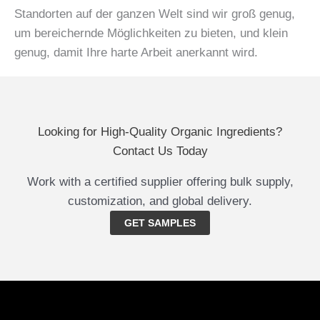
Standorten auf der ganzen Welt sind wir groß genug,
um bereichernde Möglichkeiten zu bieten, und klein
genug, damit Ihre harte Arbeit anerkannt wird.
Looking for High-Quality Organic Ingredients?
Contact Us Today
Work with a certified supplier offering bulk supply,
customization, and global delivery.
GET SAMPLES