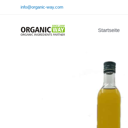
Zum
info@organic-way.com
Inhalt
springen
Startseite