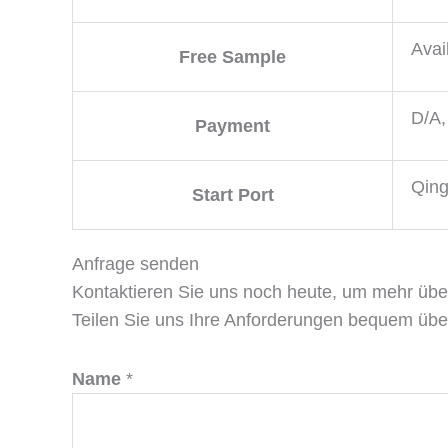
Avai
Free Sample
D/A,
Payment
Qing
Start Port
Anfrage senden
Kontaktieren Sie uns noch heute, um mehr üb
Teilen Sie uns Ihre Anforderungen bequem über
Name
*