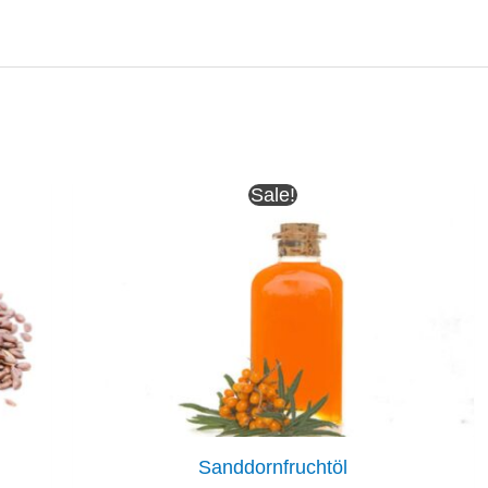
Sale!
Sanddornfruchtöl