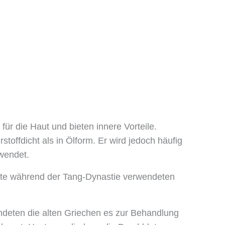
 die Haut und bieten innere Vorteile.
offdicht als in Ölform. Er wird jedoch häufig
wendet.
rzte während der Tang-Dynastie verwendeten
wendeten die alten Griechen es zur Behandlung