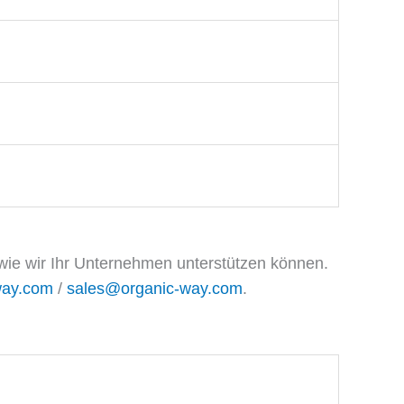
ie wir Ihr Unternehmen unterstützen können.
way.com
/
sales@organic-way.com
.