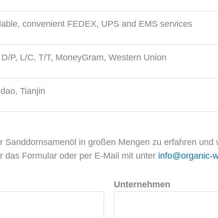
lable, convenient FEDEX, UPS and EMS services
 D/P, L/C, T/T, MoneyGram, Western Union
dao, Tianjin
er Sanddornsamenöl in großen Mengen zu erfahren und w
 das Formular oder per E-Mail mit unter
info@organic-
Unternehmen