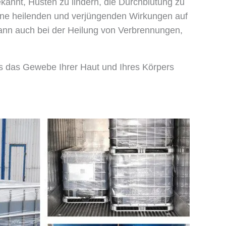
kannt, Husten zu lindern, die Durchblutung zu
eine heilenden und verjüngenden Wirkungen auf
 kann auch bei der Heilung von Verbrennungen,
es das Gewebe Ihrer Haut und Ihres Körpers