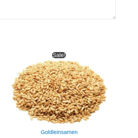
Sale!
Goldleinsamen