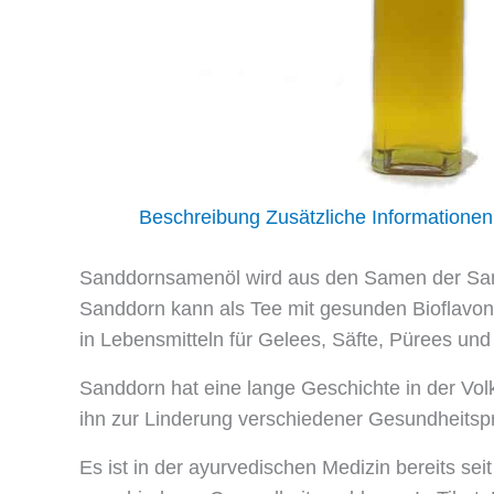
Beschreibung
Zusätzliche Informationen
Sanddornsamenöl wird aus den Samen der Sandd
Sanddorn kann als Tee mit gesunden Bioflavonoi
in Lebensmitteln für Gelees, Säfte, Pürees u
Sanddorn hat eine lange Geschichte in der Vol
ihn zur Linderung verschiedener Gesundheitsp
Es ist in der ayurvedischen Medizin bereits se