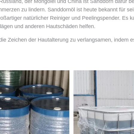
Russland, der Mongolei und China ist Sanddorn dafür be
hmerzen zu lindern. Sanddornöl ist heute bekannt für s
großartiger natürlicher Reiniger und Peelingspender. Es
lägen und anderen Hautschäden helfen.
 die Zeichen der Hautalterung zu verlangsamen, indem 