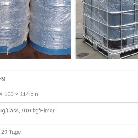
kg
× 100 × 114 cm
kg/Fass, 910 kg/Eimer
 20 Tage