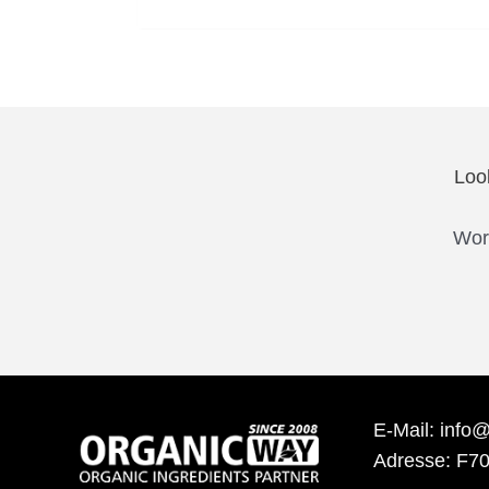
Loo
Work
E-Mail: info
Adresse: F70