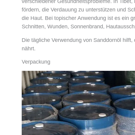
verschiedener Gesundheitsprobleme. In Tibet, 
fördern, die Verdauung zu unterstützen und Sc
die Haut. Bei topischer Anwendung ist es ein 
Schnitten, Wunden, Sonnenbrand, Hautaussch
Die tägliche Verwendung von Sanddornöl hilft,
nährt.
Verpackung