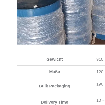
Gewicht
910 
Maße
120 
190 
Bulk Packaging
10 ~
Delivery Time