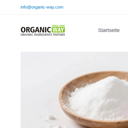
Zum
info@organic-way.com
Inhalt
springen
Startseite