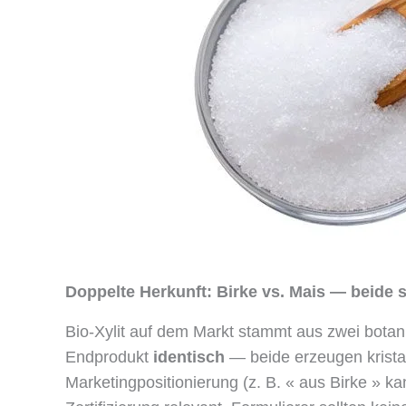
Doppelte Herkunft: Birke vs. Mais — beide s
Bio-Xylit auf dem Markt stammt aus zwei botan
Endprodukt
identisch
— beide erzeugen kristall
Marketingpositionierung (z. B. « aus Birke » k