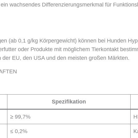
st ein wachsendes Differenzierungsmerkmal für Funktions
n (ab 0,1 g/kg Körpergewicht) können bei Hunden Hyp
ierfutter oder Produkte mit möglichem Tierkontakt bestim
 in der EU, den USA und den meisten großen Märkten.
AFTEN
Spezifikation
≥ 99,7%
H
≤ 0,2%
K