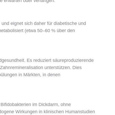
le erwarten oder verlangen.
 und eignet sich daher für diabetische und
 metabolisiert (etwa 50–60 % über den
dgesundheit. Es reduziert säureproduzierende
Zahnremineralisation unterstützen. Dies
pülungen in Märkten, in denen
e Bifidobakterien im Dickdarm, ohne
fidogene Wirkungen in klinischen Humanstudien