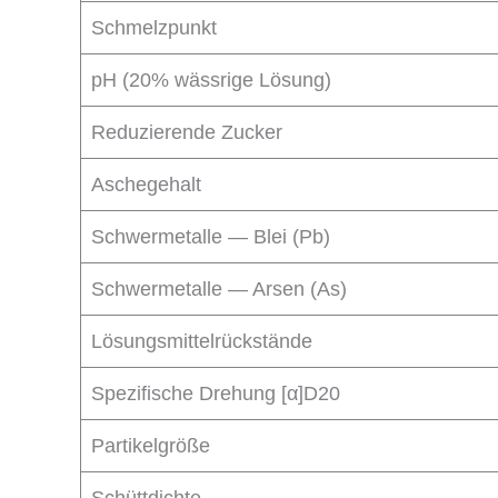
Schmelzpunkt
pH (20% wässrige Lösung)
Reduzierende Zucker
Aschegehalt
Schwermetalle — Blei (Pb)
Schwermetalle — Arsen (As)
Lösungsmittelrückstände
Spezifische Drehung [α]D20
Partikelgröße