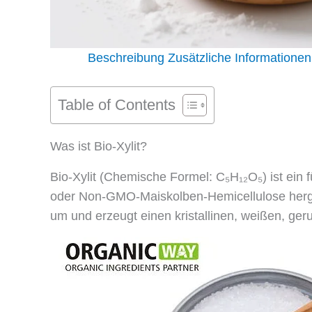
Beschreibung
Zusätzliche Informationen
Table of Contents
Was ist Bio-Xylit?
Bio-Xylit (Chemische Formel: C₅H₁₂O₅) ist ein f
oder Non-GMO-Maiskolben-Hemicellulose herges
um und erzeugt einen kristallinen, weißen, ge