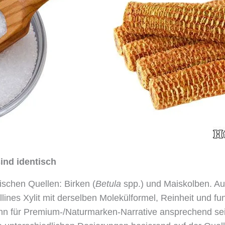
ind identisch
ischen Quellen: Birken (
Betula
spp.) und Maiskolben. Aus
ines Xylit mit derselben Molekülformel, Reinheit und funk
ann für Premium-/Naturmarken-Narrative ansprechend sei