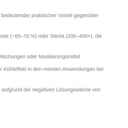
n bedeutender praktischer Vorteil gegenüber
lose (~65–70 %) oder Stevia (200–400×), die
e Mischungen oder Maskierungsmittel
 Kühleffekt in den meisten Anwendungen bei
kt aufgrund der negativen Lösungswärme von