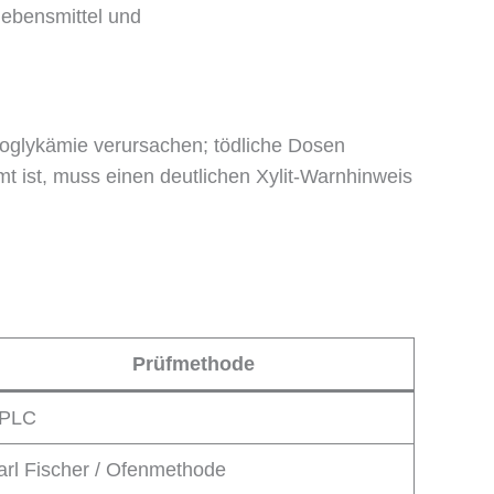
lebensmittel und
oglykämie verursachen; tödliche Dosen
mt ist, muss einen deutlichen Xylit-Warnhinweis
Prüfmethode
PLC
arl Fischer / Ofenmethode