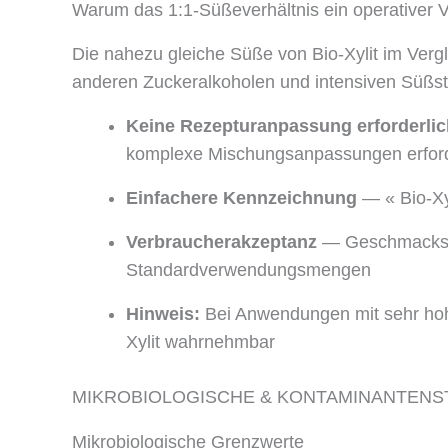
Warum das 1:1-Süßeverhältnis ein operativer Vor
Die nahezu gleiche Süße von Bio-Xylit im Vergl
anderen Zuckeralkoholen und intensiven Süßst
Keine Rezepturanpassung erforderlic
komplexe Mischungsanpassungen erfor
Einfachere Kennzeichnung
— « Bio-Xyl
Verbraucherakzeptanz
— Geschmackspr
Standardverwendungsmengen
Hinweis:
Bei Anwendungen mit sehr hohe
Xylit wahrnehmbar
MIKROBIOLOGISCHE & KONTAMINANTEN
Mikrobiologische Grenzwerte