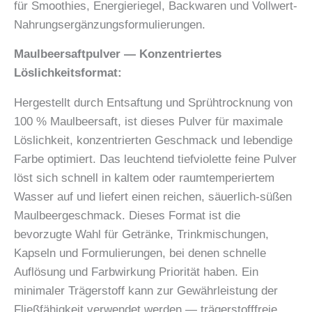
für Smoothies, Energieriegel, Backwaren und Vollwert-
Nahrungsergänzungsformulierungen.
Maulbeersaftpulver — Konzentriertes
Löslichkeitsformat:
Hergestellt durch Entsaftung und Sprühtrocknung von
100 % Maulbeersaft, ist dieses Pulver für maximale
Löslichkeit, konzentrierten Geschmack und lebendige
Farbe optimiert. Das leuchtend tiefviolette feine Pulver
löst sich schnell in kaltem oder raumtemperiertem
Wasser auf und liefert einen reichen, säuerlich-süßen
Maulbeergeschmack. Dieses Format ist die
bevorzugte Wahl für Getränke, Trinkmischungen,
Kapseln und Formulierungen, bei denen schnelle
Auflösung und Farbwirkung Priorität haben. Ein
minimaler Trägerstoff kann zur Gewährleistung der
Fließfähigkeit verwendet werden — trägerstofffreie