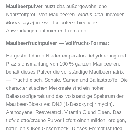
Maulbeerpulver
nutzt das außergewöhnliche
Nährstoffprofil von Maulbeeren (
Morus alba
und/oder
Morus nigra
) in zwei für unterschiedliche
Anwendungen optimierten Formaten.
Maulbeerfruchtpulver — Vollfrucht-Format:
Hergestellt durch Niedertemperatur-Dehydrierung und
Präzisionsmahlung von 100 % ganzen Maulbeeren,
behält dieses Pulver die vollständige Maulbeermatrix
— Fruchtfleisch, Schale, Samen und Ballaststoffe. Die
charakteristischen Merkmale sind ein hoher
Ballaststoffgehalt und das vollständige Spektrum der
Maulbeer-Bioaktive: DNJ (1-Desoxynojirimycin),
Anthocyane, Resveratrol, Vitamin C und Eisen. Das
tiefviolette/braune Pulver liefert einen milden, erdigen,
natürlich süßen Geschmack. Dieses Format ist ideal