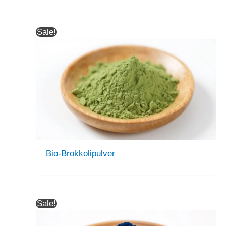
Sale!
Bio-Brokkolipulver
Sale!