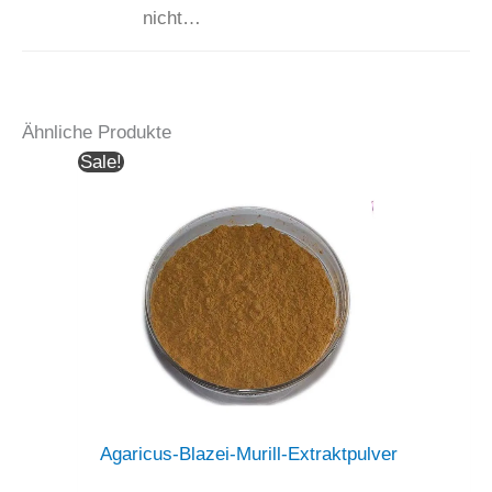
nicht…
Ähnliche Produkte
Sale!
Agaricus-Blazei-Murill-Extraktpulver