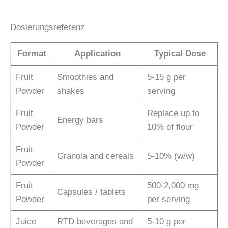
Dosierungsreferenz
Format
Application
Typical Dose
Fruit
Smoothies and
5-15 g per
Powder
shakes
serving
Fruit
Replace up to
Energy bars
Powder
10% of flour
Fruit
Granola and cereals
5-10% (w/w)
Powder
Fruit
500-2,000 mg
Capsules / tablets
Powder
per serving
Juice
RTD beverages and
5-10 g per