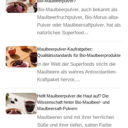
Bio-Maulbeerpulver?
Bio-Maulbeerpulver, auch bekannt als
Maulbeerfruchtpulver, Bio-Morus-alba-
Pulver oder Maulbeersaftpulver, hat als
natürliches Superfood…
Maulbeerpulver-Kaufratgeber:
Qualitätsstandards für Bio-Maulbeerprodukte
In der Welt der Superfoods sticht die
Maulbeere als wahres Antioxidantien-
Kraftpaket hervor,…
Hellt Maulbeerpulver die Haut auf? Die
Wissenschaft hinter Bio-Maulbeer- und
Maulbeersaft-Pulvern
Maulbeeren sind mit ihrer herrlichen
Süße und ihrer tiefen, satten Farbe