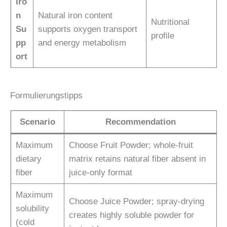
Iro
n
Natural iron content
Nutritional
Su
supports oxygen transport
profile
pp
and energy metabolism
ort
Formulierungstipps
Scenario
Recommendation
Maximum
Choose Fruit Powder; whole-fruit
dietary
matrix retains natural fiber absent in
fiber
juice-only format
Maximum
Choose Juice Powder; spray-drying
solubility
creates highly soluble powder for
(cold