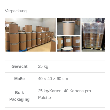
Verpackung
Gewicht
25 kg
Maße
40 × 40 × 60 cm
25 kg/Karton, 40 Kartons pro
Bulk
Palette
Packaging