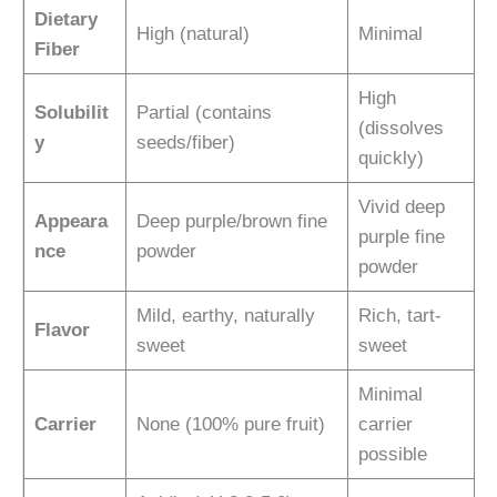
Dietary
High (natural)
Minimal
Fiber
High
Solubilit
Partial (contains
(dissolves
y
seeds/fiber)
quickly)
Vivid deep
Appeara
Deep purple/brown fine
purple fine
nce
powder
powder
Mild, earthy, naturally
Rich, tart-
Flavor
sweet
sweet
Minimal
Carrier
None (100% pure fruit)
carrier
possible