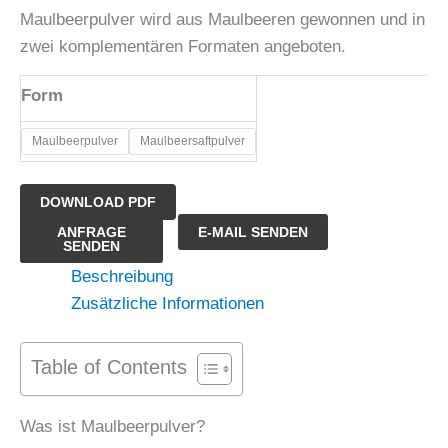
Maulbeerpulver wird aus Maulbeeren gewonnen und in
zwei komplementären Formaten angeboten.
Form
Maulbeerpulver
Maulbeersaftpulver
DOWNLOAD PDF
Maulbeerpulver
ANFRAGE
E-MAIL SENDEN
SENDEN
Menge
Beschreibung
Zusätzliche Informationen
Table of Contents
Was ist Maulbeerpulver?