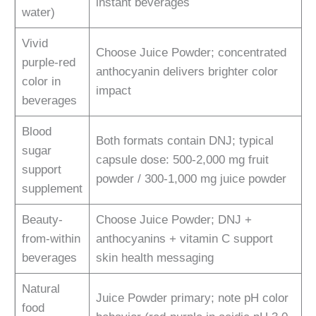
instant beverages
water)
Vivid
Choose Juice Powder; concentrated
purple-red
anthocyanin delivers brighter color
color in
impact
beverages
Blood
Both formats contain DNJ; typical
sugar
capsule dose: 500-2,000 mg fruit
support
powder / 300-1,000 mg juice powder
supplement
Beauty-
Choose Juice Powder; DNJ +
from-within
anthocyanins + vitamin C support
beverages
skin health messaging
Natural
Juice Powder primary; note pH color
food