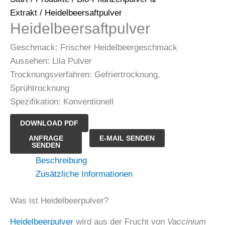
Extrakt
/ Heidelbeersaftpulver
Heidelbeersaftpulver
Geschmack: Frischer Heidelbeergeschmack
Aussehen: Lila Pulver
Trocknungsverfahren: Gefriertrocknung,
Sprühtrocknung
Spezifikation: Konventionell
DOWNLOAD PDF
Heidelbeersaftpulver
ANFRAGE
E-MAIL SENDEN
SENDEN
Menge
Beschreibung
Zusätzliche Informationen
Was ist Heidelbeerpulver?
Heidelbeerpulver
wird aus der Frucht von
Vaccinium