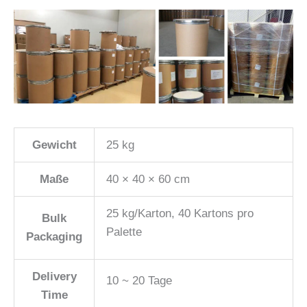
Gewicht
25 kg
Maße
40 × 40 × 60 cm
25 kg/Karton, 40 Kartons pro
Bulk
Palette
Packaging
Delivery
10 ~ 20 Tage
Time