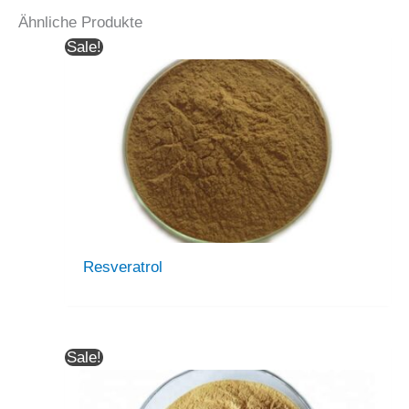
Ähnliche Produkte
Sale!
Resveratrol
Sale!