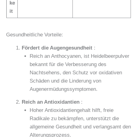
ke
it
Gesundheitliche Vorteile:
Fördert die Augengesundheit
:
Reich an Anthocyanen, ist Heidelbeerpulver
bekannt für die Verbesserung des
Nachtsehens, den Schutz vor oxidativen
Schäden und die Linderung von
Augenermüdungssymptomen.
Reich an Antioxidantien
:
Hoher Antioxidantiengehalt hilft, freie
Radikale zu bekämpfen, unterstützt die
allgemeine Gesundheit und verlangsamt den
Alterungsprozess.