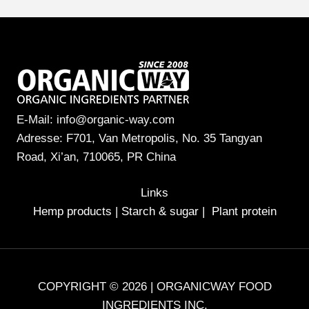
E-Mail: info@organic-way.com
Adresse: F701, Van Metropolis, No. 35 Tangyan
Road, Xi’an, 710065, PR China
Links
Hemp products
|
Starch & sugar
|
Plant protein
COPYRIGHT © 2026 | ORGANICWAY FOOD
INGREDIENTS INC.