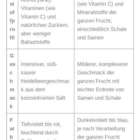
st
(wie Vitamin C) und
Vitaminen (wie
of
Mineralstoffe der
Vitamin C) und
fp
ganzen Frucht,
natürlichen Zuckern,
ro
einschließlich Schale
aber weniger
fil
und Samen
Ballaststoffe
G
es
Intensiver, süß-
Milderer, komplexerer
c
saurer
Geschmack der
h
Heidelbeergeschmac
ganzen Frucht mit
m
k aus dem
leichter Erdnote von
ac
konzentrierten Saft
Samen und Schale
k
F
Dunkelviolett bis blau,
Tiefviolett bis rot,
ar
je nach Verarbeitung
leuchtend durch
b
der ganzen Frucht