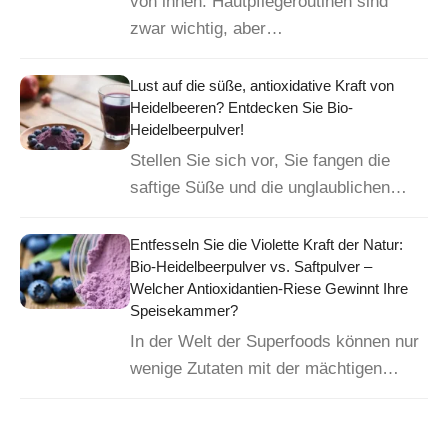
von innen. Hautpflegeroutinen sind
zwar wichtig, aber…
Lust auf die süße, antioxidative Kraft von
Heidelbeeren? Entdecken Sie Bio-
Heidelbeerpulver!
Stellen Sie sich vor, Sie fangen die
saftige Süße und die unglaublichen…
Entfesseln Sie die Violette Kraft der Natur:
Bio-Heidelbeerpulver vs. Saftpulver –
Welcher Antioxidantien-Riese Gewinnt Ihre
Speisekammer?
In der Welt der Superfoods können nur
wenige Zutaten mit der mächtigen…