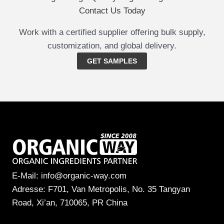
Contact Us Today
Work with a certified supplier offering bulk supply,
customization, and global delivery.
GET SAMPLES
E-Mail: info@organic-way.com
Adresse: F701, Van Metropolis, No. 35 Tangyan
Road, Xi’an, 710065, PR China