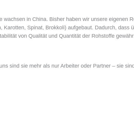
 wachsen in China. Bisher haben wir unsere eigenen Roh
 Karotten, Spinat, Brokkoli) aufgebaut. Dadurch, dass 
abilität von Qualität und Quantität der Rohstoffe gewährl
ns sind sie mehr als nur Arbeiter oder Partner – sie sind