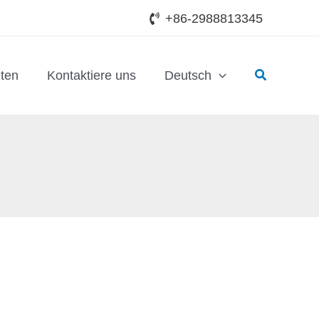
+86-2988813345
Suchen
ten
Kontaktiere uns
Deutsch