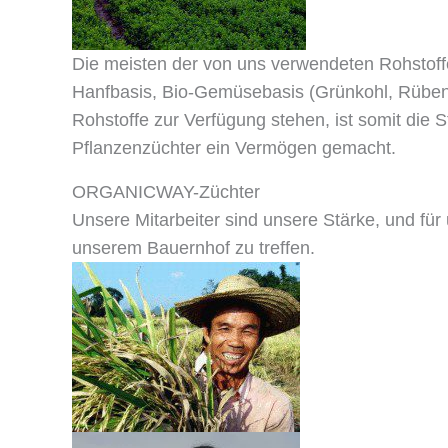
Die meisten der von uns verwendeten Rohstoffe
Hanfbasis, Bio-Gemüsebasis (Grünkohl, Rüben,
Rohstoffe zur Verfügung stehen, ist somit die St
Pflanzenzüchter ein Vermögen gemacht.
ORGANICWAY-Züchter
Unsere Mitarbeiter sind unsere Stärke, und für u
unserem Bauernhof zu treffen.