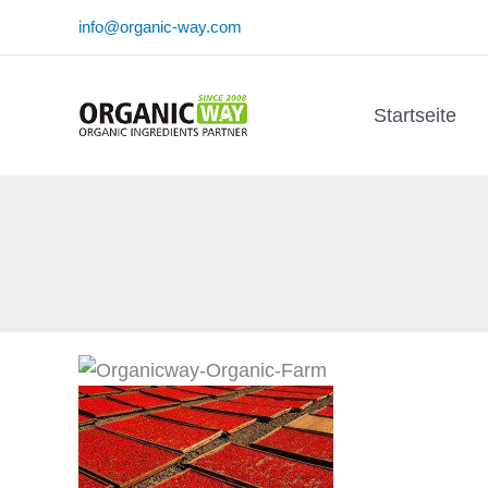
Zum
info@organic-way.com
Inhalt
springen
Startseite